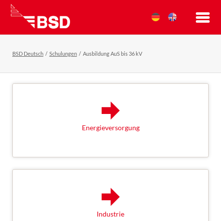
BSD Deutsch
Schulungen
Ausbildung AuS bis 36 kV
Energieversorgung
ZU DEN ANGEBOTEN
Industrie
ZU DEN ANGEBOTEN