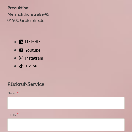
Produktion:
Melanchthonstraße 45
01900 Großröhrsdorf
LinkedIn
Youtube
Instagram
TikTok
Rückruf-Service
Pflichtfeld
Name
*
Pflichtfeld
Firma
*