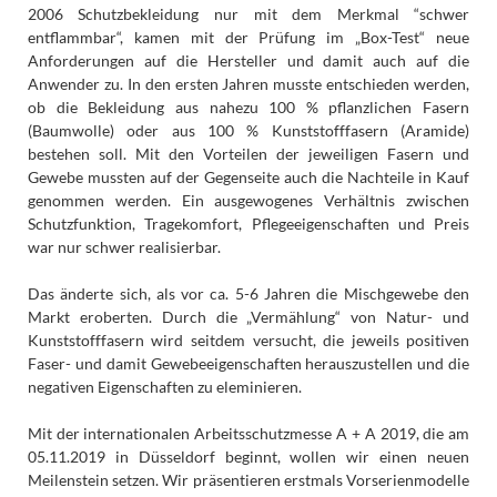
2006 Schutzbekleidung nur mit dem Merkmal “schwer
entflammbar“, kamen mit der Prüfung im „Box-Test“ neue
Anforderungen auf die Hersteller und damit auch auf die
Anwender zu. In den ersten Jahren musste entschieden werden,
ob die Bekleidung aus nahezu 100 % pflanzlichen Fasern
(Baumwolle) oder aus 100 % Kunststofffasern (Aramide)
bestehen soll. Mit den Vorteilen der jeweiligen Fasern und
Gewebe mussten auf der Gegenseite auch die Nachteile in Kauf
genommen werden. Ein ausgewogenes Verhältnis zwischen
Schutzfunktion, Tragekomfort, Pflegeeigenschaften und Preis
war nur schwer realisierbar.
Das änderte sich, als vor ca. 5-6 Jahren die Mischgewebe den
Markt eroberten. Durch die „Vermählung“ von Natur- und
Kunststofffasern wird seitdem versucht, die jeweils positiven
Faser- und damit Gewebeeigenschaften herauszustellen und die
negativen Eigenschaften zu eleminieren.
Mit der internationalen Arbeitsschutzmesse A + A 2019, die am
05.11.2019 in Düsseldorf beginnt, wollen wir einen neuen
Meilenstein setzen. Wir präsentieren erstmals Vorserienmodelle