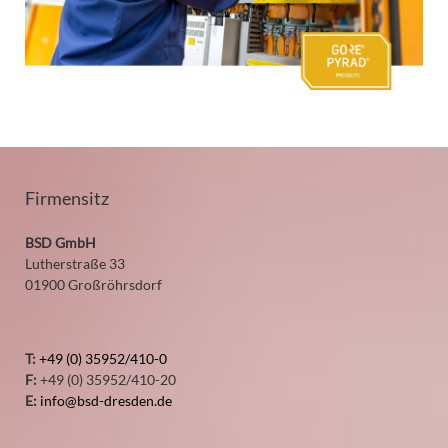
Firmensitz
BSD GmbH
Lutherstraße 33
01900 Großröhrsdorf
T:
+49 (0) 35952/410-0
F:
+49 (0) 35952/410-20
E:
info@bsd-dresden.de