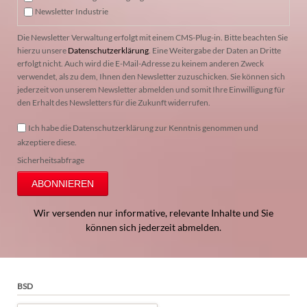
Newsletter Industrie
Die Newsletter Verwaltung erfolgt mit einem CMS-Plug-in. Bitte beachten Sie
hierzu unsere
Datenschutzerklärung
. Eine Weitergabe der Daten an Dritte
erfolgt nicht. Auch wird die E-Mail-Adresse zu keinem anderen Zweck
verwendet, als zu dem, Ihnen den Newsletter zuzuschicken. Sie können sich
jederzeit von unserem Newsletter abmelden und somit Ihre Einwilligung für
den Erhalt des Newsletters für die Zukunft widerrufen.
Ich habe die Datenschutzerklärung zur Kenntnis genommen und
akzeptiere diese.
Sicherheitsabfrage
ABONNIEREN
Wir versenden nur informative, relevante Inhalte und Sie
können sich jederzeit abmelden.
BSD