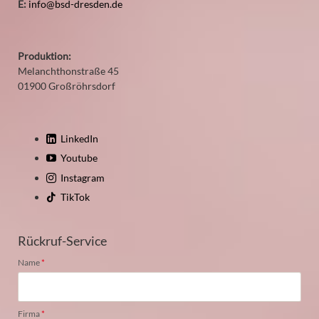
E:
info@bsd-dresden.de
Produktion:
Melanchthonstraße 45
01900 Großröhrsdorf
LinkedIn
Youtube
Instagram
TikTok
Rückruf-Service
Pflichtfeld
Name
*
Pflichtfeld
Firma
*